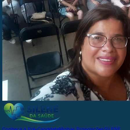
Conheça a Pré-Candidata
Minhas Proposições
SILENE