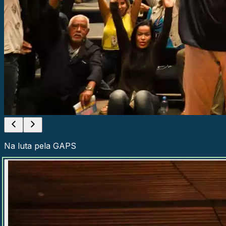
Na luta pela GAPS