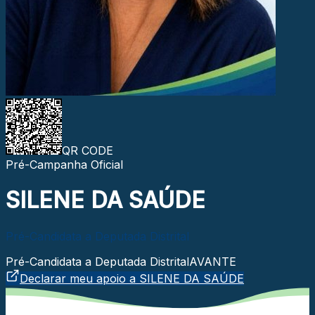
QR CODE
Pré-Campanha Oficial
SILENE DA SAÚDE
Pré-Candidata a Deputada Distrital
Pré-Candidata a Deputada Distrital
AVANTE
Declarar meu apoio a
SILENE DA SAÚDE