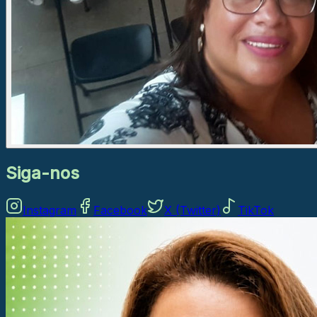
Siga-nos
Instagram
Facebook
X (Twitter)
TikTok