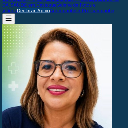
DA SAÚDE em Destaque
Galeria de Fotos e
Vídeos
Declarar Apoio
Acompanhe a Pré-campanha