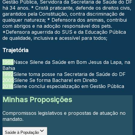
Gestão Pública, Servidora da Secretaria de Saúde do DF
há 34 anos. * Cristã praticante, defende os direitos civis,
garantidos pela Constituição, contra discriminação de
qualquer natureza; * Defensora dos animais, contribui
com abrigos e na adoção responsável dos pets.
*Defensora aguerrida do SUS e da Educação Pública
de qualidade, inclusiva e acessível para todos;
Trajetória
1969
Nasce Silene da Saúde em Bom Jesus da Lapa, na
Bahia
1992
Silene toma posse na Secretaria de Saúde do DF
2005
Silene Se forma Bacharel em Direito
2018
Silene conclui especialização em Gestão Pública
Minhas Proposições
Compromissos legislativos e propostas de atuação no
mandato.
Saúde à População